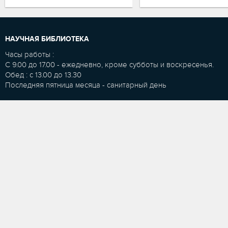
НАУЧНАЯ БИБЛИОТЕКА
Часы работы :
С 9.00 до 17.00 - ежедневно, кроме субботы и воскресенья.
Обед : с 13.00 до 13.30
Последняя пятница месяца - санитарный день