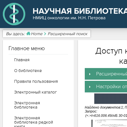
Вы здесь:
Home
Расширенный поиск
Главное меню
Доступ 
к
Главная
О библиотеке
Расширенный
Правила пользования
Настройки о
Электронный каталог
Электронная
библиотека
Найдено документов:1; П
Запрос:
Электронная
библиотека редкой
книги