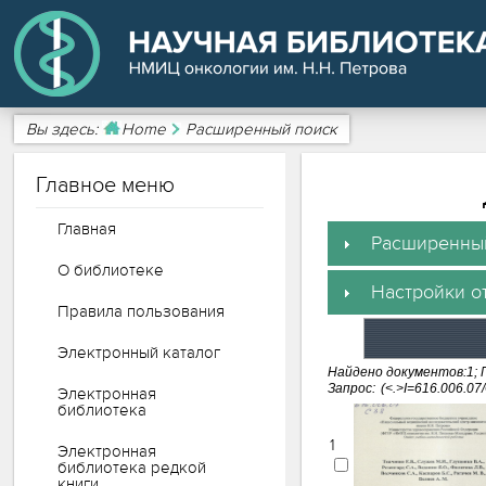
Вы здесь:
Home
Расширенный поиск
Главное меню
Главная
Расширенный
О библиотеке
Настройки о
Правила пользования
Электронный каталог
Найдено документов:1; 
Запрос:
Электронная
библиотека
1
Электронная
библиотека редкой
книги